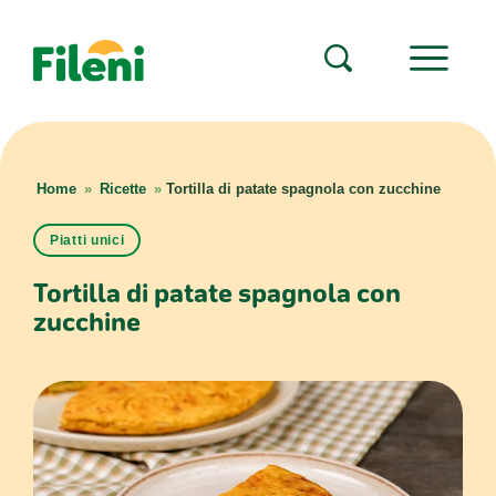
Home
»
Ricette
»
Tortilla di patate spagnola con zucchine
Piatti unici
Tortilla di patate spagnola con
zucchine