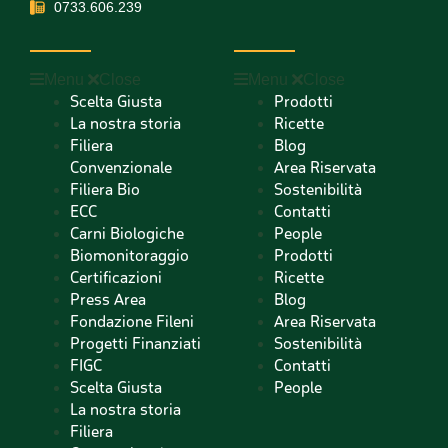
0733.606.239
Menu
Close
Menu
Close
Scelta Giusta
Prodotti
La nostra storia
Ricette
Filiera
Blog
Convenzionale
Area Riservata
Filiera Bio
Sostenibilità
ECC
Contatti
Carni Biologiche
People
Biomonitoraggio
Prodotti
Certificazioni
Ricette
Press Area
Blog
Fondazione Fileni
Area Riservata
Progetti Finanziati
Sostenibilità
FIGC
Contatti
Scelta Giusta
People
La nostra storia
Filiera