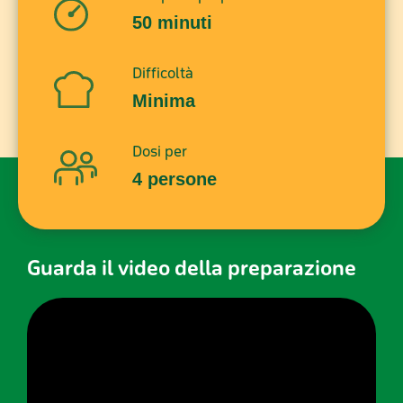
50 minuti
Difficoltà
Minima
Dosi per
4 persone
Guarda il video della preparazione