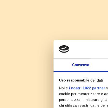
Consenso
Uso responsabile dei dati
Noi e
i nostri 1022 partner
t
cookie per memorizzare e acce
personalizzati, misurare gli an
chi utilizza i vostri dati e pe