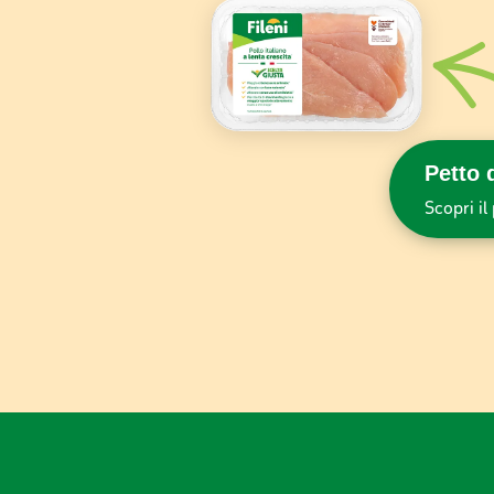
Petto d
Scopri i