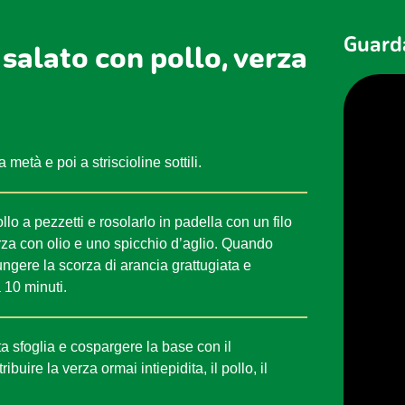
Guarda
salato con pollo, verza
metà e poi a striscioline sottili.
ollo a pezzetti e rosolarlo in padella con un filo
erza con olio e uno spicchio d’aglio. Quando
ungere la scorza di arancia grattugiata e
a 10 minuti.
a sfoglia e cospargere la base con il
ibuire la verza ormai intiepidita, il pollo, il