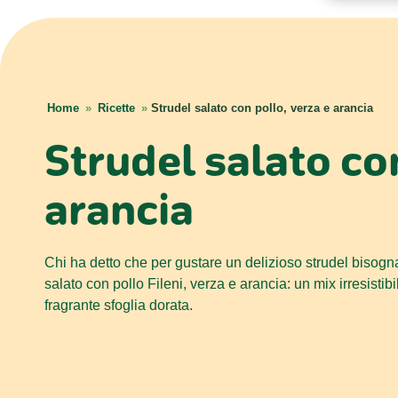
Home
»
Ricette
»
Strudel salato con pollo, verza e arancia
Strudel salato con
arancia
Chi ha detto che per gustare un delizioso strudel bisogn
salato con pollo Fileni, verza e arancia: un mix irresistib
fragrante sfoglia dorata.