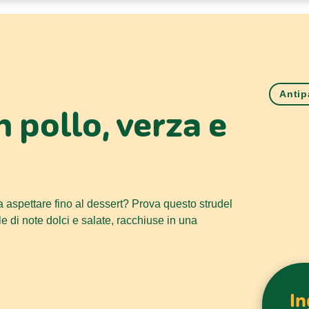
Antip
 pollo, verza e
a aspettare fino al dessert? Prova questo strudel
ile di note dolci e salate, racchiuse in una
In