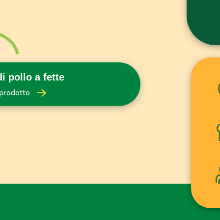
i pollo a fette
l prodotto