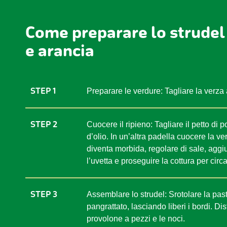
Come preparare lo strudel 
e arancia
STEP 1
Preparare le verdure: Tagliare la verza a 
STEP 2
Cuocere il ripieno: Tagliare il petto di p
d’olio. In un’altra padella cuocere la v
diventa morbida, regolare di sale, aggi
l’uvetta e proseguire la cottura per circ
STEP 3
Assemblare lo strudel: Srotolare la past
pangrattato, lasciando liberi i bordi. Distr
provolone a pezzi e le noci.