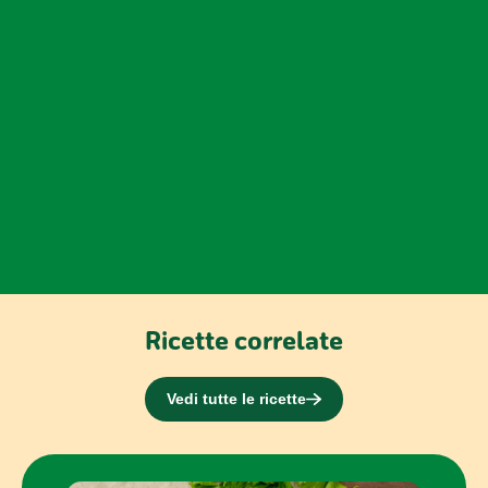
Ricette correlate
Vedi tutte le ricette