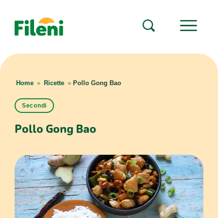
Home
»
Ricette
»
Pollo Gong Bao
Secondi
Pollo Gong Bao