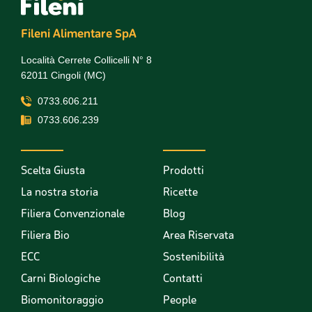
Fileni Alimentare SpA
Località Cerrete Collicelli N° 8
62011 Cingoli (MC)
0733.606.211
0733.606.239
Scelta Giusta
Prodotti
La nostra storia
Ricette
Filiera Convenzionale
Blog
Filiera Bio
Area Riservata
ECC
Sostenibilità
Carni Biologiche
Contatti
Biomonitoraggio
People