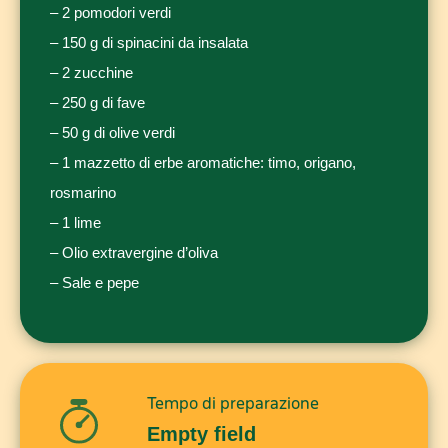
– 2 pomodori verdi
– 150 g di spinacini da insalata
– 2 zucchine
– 250 g di fave
– 50 g di olive verdi
– 1 mazzetto di erbe aromatiche: timo, origano,
rosmarino
– 1 lime
– Olio extravergine d’oliva
– Sale e pepe
Tempo di preparazione
Empty field