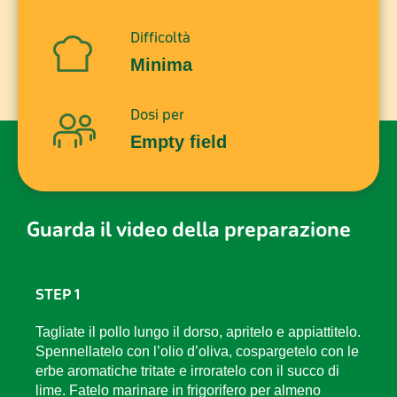
Difficoltà
Minima
Dosi per
Empty field
Guarda il video della preparazione
STEP 1
Tagliate il pollo lungo il dorso, apritelo e appiattitelo.
Spennellatelo con l’olio d’oliva, cospargetelo con le
erbe aromatiche tritate e irroratelo con il succo di
lime. Fatelo marinare in frigorifero per almeno