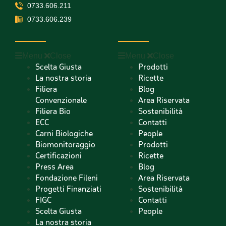
0733.606.211
0733.606.239
Menu
Close
Menu
Close
Scelta Giusta
Prodotti
La nostra storia
Ricette
Filiera
Blog
Convenzionale
Area Riservata
Filiera Bio
Sostenibilità
ECC
Contatti
Carni Biologiche
People
Biomonitoraggio
Prodotti
Certificazioni
Ricette
Press Area
Blog
Fondazione Fileni
Area Riservata
Progetti Finanziati
Sostenibilità
FIGC
Contatti
Scelta Giusta
People
La nostra storia