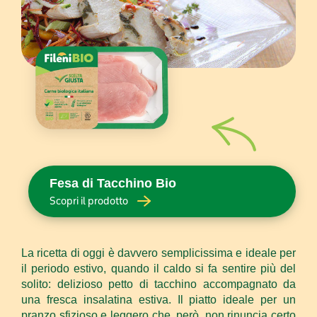
Fesa di Tacchino Bio
Scopri il prodotto
La ricetta di oggi è davvero semplicissima e ideale per
il periodo estivo, quando il caldo si fa sentire più del
solito: delizioso petto di tacchino accompagnato da
una fresca insalatina estiva. Il piatto ideale per un
pranzo sfizioso e leggero che, però, non rinuncia certo