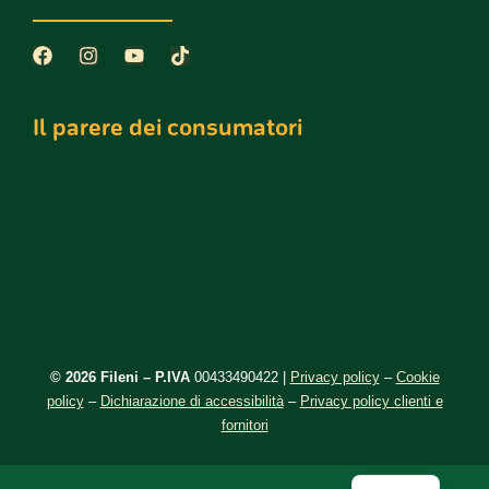
Il parere dei consumatori
©️ 2026 Fileni – P.IVA
00433490422 |
Privacy policy
–
Cookie
policy
–
Dichiarazione di accessibilità
–
Privacy policy clienti e
fornitori
DE
EN