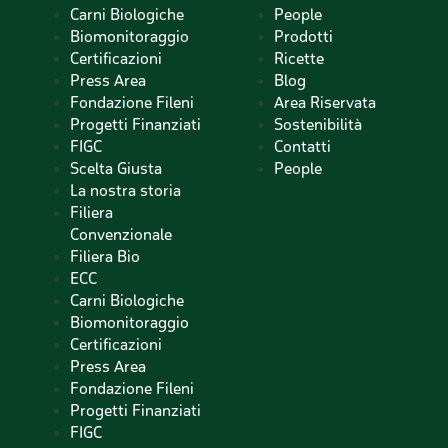
Carni Biologiche
People
Biomonitoraggio
Prodotti
Certificazioni
Ricette
Press Area
Blog
Fondazione Fileni
Area Riservata
Progetti Finanziati
Sostenibilità
FIGC
Contatti
Scelta Giusta
People
La nostra storia
Filiera
Convenzionale
Filiera Bio
ECC
Carni Biologiche
Biomonitoraggio
Certificazioni
Press Area
Fondazione Fileni
Progetti Finanziati
FIGC