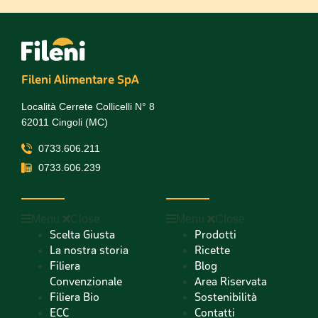
Fileni Alimentare SpA
Località Cerrete Collicelli N° 8
62011 Cingoli (MC)
0733.606.211
0733.606.239
Menu
Close
Menu
Close
Scelta Giusta
Prodotti
La nostra storia
Ricette
Filiera
Blog
Convenzionale
Area Riservata
Filiera Bio
Sostenibilità
ECC
Contatti