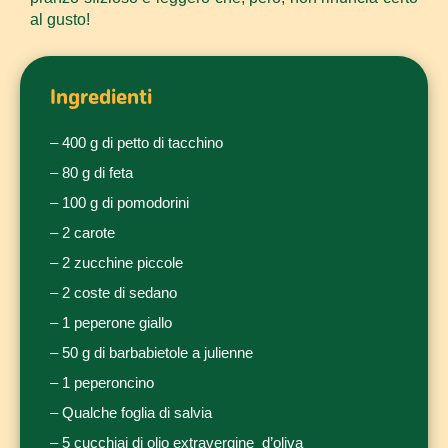
al gusto!
Ingredienti
– 400 g di petto di tacchino
– 80 g di feta
– 100 g di pomodorini
– 2 carote
– 2 zucchine piccole
– 2 coste di sedano
– 1 peperone giallo
– 50 g di barbabietole a julienne
– 1 peperoncino
– Qualche foglia di salvia
– 5 cucchiai di olio extravergine d’oliva