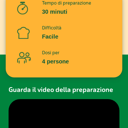
Tempo di preparazione
30 minuti
Difficoltà
Facile
Dosi per
4 persone
Guarda il video della preparazione