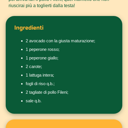
riuscirai più a toglierti dalla testa!
Ingredienti
2 avocado con la giusta maturazione;
1 peperone rosso;
1 peperone giallo;
2 carote;
1 lattuga intera;
fogli di riso q.b.;
2 tagliate di pollo Fileni
;
sale q.b.