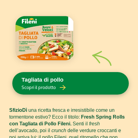
Tagliata di pollo
Scopri il prodotto
SfizioDì
una ricetta fresca e irresistibile come un
tormentone estivo? Ecco il titolo:
Fresh
Spring Rolls
con Tagliata di Pollo Fileni.
Senti il
fresh
dell’avocado, poi il
crunch
delle verdure croccanti e
poi arriva lui: il pollo Fileni, quel ritornello che non