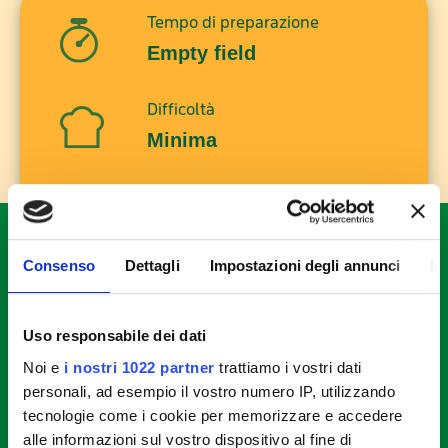
Tempo di preparazione
Empty field
Difficoltà
Minima
Dosi per
Empty field
Consenso
Dettagli
Impostazioni degli annunci
In
Guarda il video della preparazione
Uso responsabile dei dati
Noi e
i nostri 1022 partner
trattiamo i vostri dati
personali, ad esempio il vostro numero IP, utilizzando
tecnologie come i cookie per memorizzare e accedere
alle informazioni sul vostro dispositivo al fine di