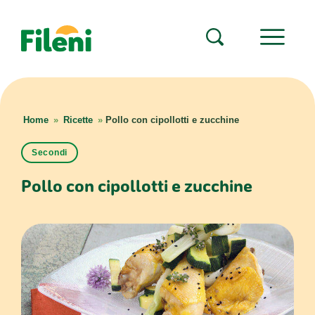
Home
»
Ricette
»
Pollo con cipollotti e zucchine
Secondi
Pollo con cipollotti e zucchine