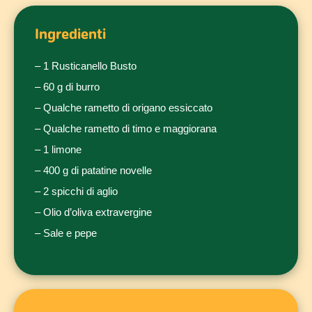
Ingredienti
– 1 Rusticanello Busto
– 60 g di burro
– Qualche rametto di origano essiccato
– Qualche rametto di timo e maggiorana
– 1 limone
– 400 g di patatine novelle
– 2 spicchi di aglio
– Olio d’oliva extravergine
– Sale e pepe