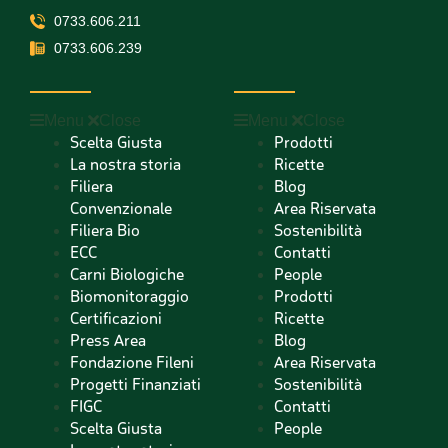
0733.606.211
0733.606.239
Menu
Close
Menu
Close
Scelta Giusta
Prodotti
La nostra storia
Ricette
Filiera
Blog
Convenzionale
Area Riservata
Filiera Bio
Sostenibilità
ECC
Contatti
Carni Biologiche
People
Biomonitoraggio
Prodotti
Certificazioni
Ricette
Press Area
Blog
Fondazione Fileni
Area Riservata
Progetti Finanziati
Sostenibilità
FIGC
Contatti
Scelta Giusta
People