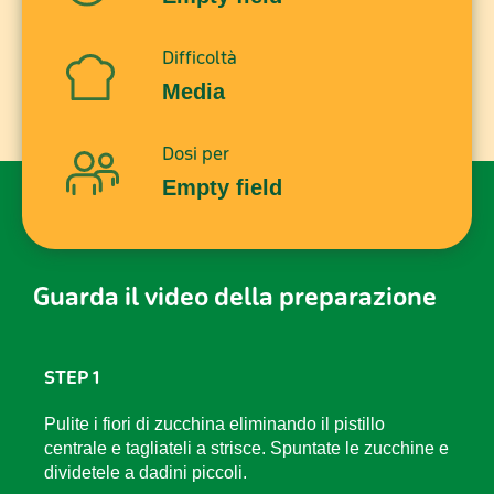
Difficoltà
Media
Dosi per
Empty field
Guarda il video della preparazione
STEP 1
Pulite i fiori di zucchina eliminando il pistillo
centrale e tagliateli a strisce. Spuntate le zucchine e
dividetele a dadini piccoli.