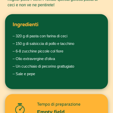
ceci e non ve ne pentirete!
Ingredienti
– 320 g di pasta con farina di ceci
– 150 g di salsiccia di pollo e tacchino
– 6-8 zucchine piccole col fiore
– Olio extravergine d’oliva
– Un cucchiaio di pecorino grattugiato
– Sale e pepe
Tempo di preparazione
Empty field