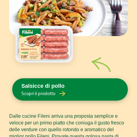
Salsicce di pollo
Scopri il prodotto
Dalle cucine Fileni arriva una proposta semplice e
veloce per un primo piatto che coniuga il gusto fresco
delle verdure con quello rotondo e aromatico del
miglior pollo Fileni. Provate questa golosa pasta di