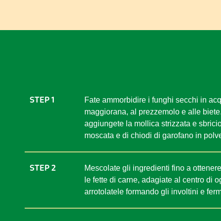
STEP 1
Fate ammorbidire i funghi secchi in acqua
maggiorana, al prezzemolo e alle biete. M
aggiungete la mollica strizzata e sbricio
moscata e di chiodi di garofano in polv
STEP 2
Mescolate gli ingredienti fino a otten
le fette di carne, adagiate al centro di 
arrotolatele formando gli involtini e fe