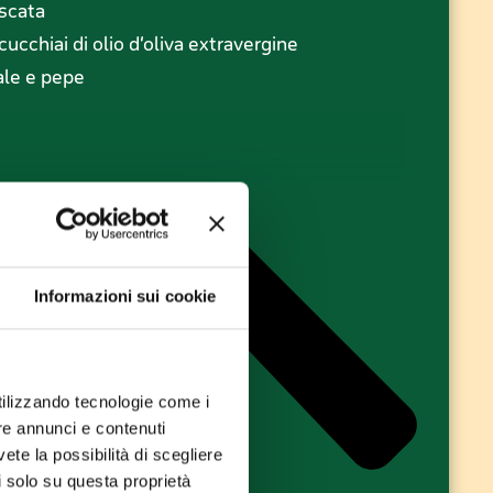
scata
 cucchiai di olio d’oliva extravergine
ale e pepe
Informazioni sui cookie
utilizzando tecnologie come i
re annunci e contenuti
vete la possibilità di scegliere
li solo su questa proprietà