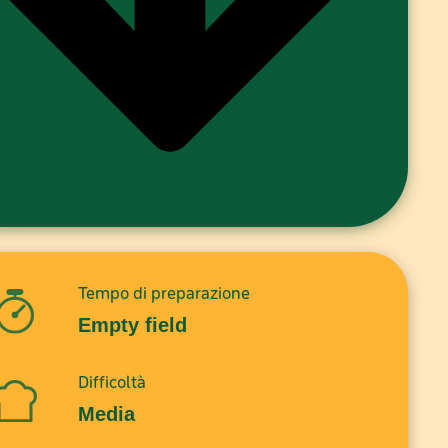
Tempo di preparazione
Empty field
Difficoltà
Media