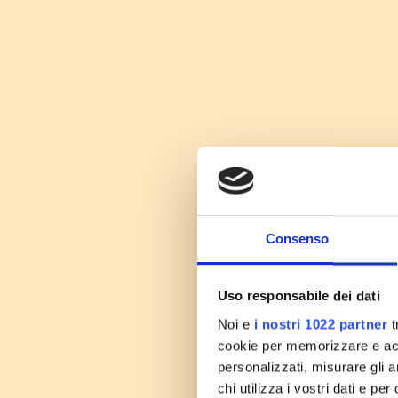
Consenso
Uso responsabile dei dati
Noi e
i nostri 1022 partner
t
cookie per memorizzare e acce
personalizzati, misurare gli an
chi utilizza i vostri dati e pe