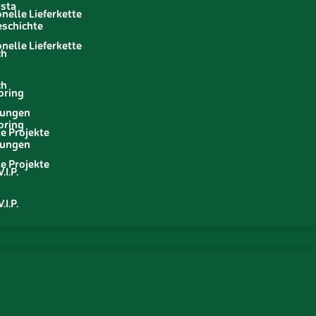
usta
nelle Lieferkette
eschichte
nelle Lieferkette
ch
ch
oring
erungen
oring
te Projekte
erungen
te Projekte
.I.P.
.I.P.