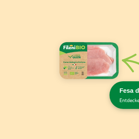
Fesa d
Entdecke