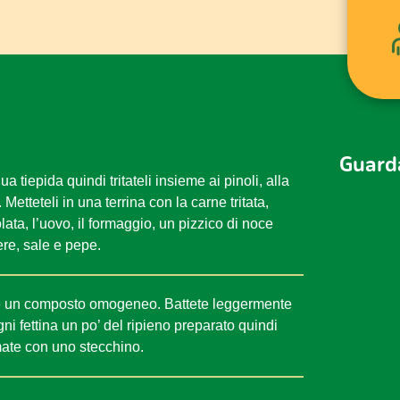
Guarda
 tiepida quindi tritateli insieme ai pinoli, alla
etteteli in una terrina con la carne tritata,
lata, l’uovo, il formaggio, un pizzico di noce
ere, sale e pepe.
ere un composto omogeneo. Battete leggermente
ogni fettina un po’ del ripieno preparato quindi
rmate con uno stecchino.