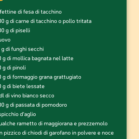
 fettine di fesa di tacchino
00 g di carne di tacchino o pollo tritata
00 g di piselli
 uovo
5 g di funghi secchi
0 g di mollica bagnata nel latte
0 g di pinoli
0 g di formaggio grana grattugiato
0 g di biete lessate
 dl di vino bianco secco
00 g di passata di pomodoro
 spicchio d’aglio
ualche rametto di maggiorana e prezzemolo
n pizzico di chiodi di garofano in polvere e noce