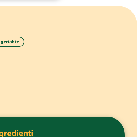
gerichte
gredienti