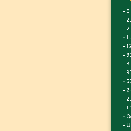
– 8
– 2
– 2
– 1
– 1
– 3
– 3
– 3
– 5
– 2
– 2
– 1
– Q
– U