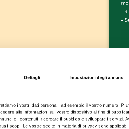
mo
– 3
– S
Dettagli
Impostazioni degli annunci
rattiamo i vostri dati personali, ad esempio il vostro numero IP, 
dere alle informazioni sul vostro dispositivo al fine di pubblica
nunci e i contenuti, ricercare il pubblico e sviluppare i servizi. A
r quali scopi. Le vostre scelte in materia di privacy sono applicabi