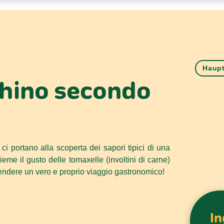
Haupt
chino secondo
 ci portano alla scoperta dei sapori tipici di una
sieme il gusto delle tomaxelle (involtini di carne)
ndere un vero e proprio viaggio gastronomico!
In