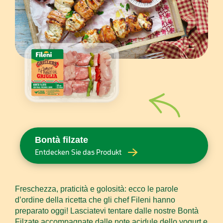
Bontà filzate
Entdecken Sie das Produkt
Freschezza, praticità e golosità: ecco le parole
d’ordine della ricetta che gli chef Fileni hanno
preparato oggi! Lasciatevi tentare dalle nostre Bontà
Filzate accompagnate dalle note acidule dello yogurt e