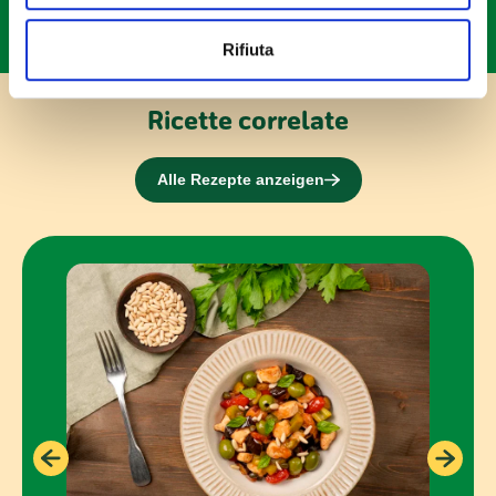
Utilizziamo i cookie per personalizzare contenuti ed
Rifiuta
annunci, per fornire funzionalità dei social media e per
analizzare il nostro traffico. Condividiamo inoltre
Ricette correlate
informazioni sul modo in cui utilizzi il nostro sito con i
nostri partner che si occupano di analisi dei dati web,
pubblicità e social media, i quali potrebbero combinarle
Alle Rezepte anzeigen
con altre informazioni che hai fornito loro o che hanno
raccolto dal tuo utilizzo dei loro servizi.