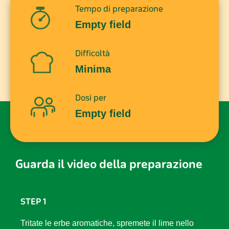
Tempo di preparazione
Empty field
Difficoltà
Minima
Dosi per
Empty field
Guarda il video della preparazione
STEP 1
Tritate le erbe aromatiche, spremete il lime nello