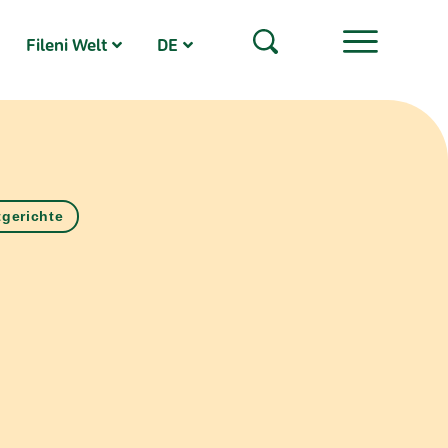
Fileni Welt
DE
gerichte