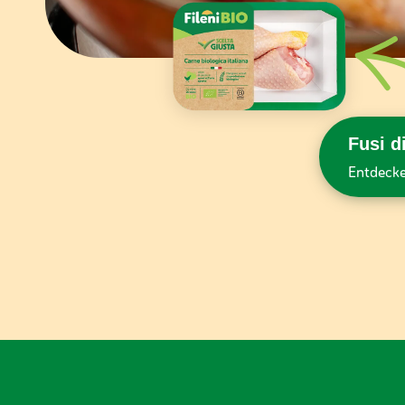
Fusi d
Entdecke