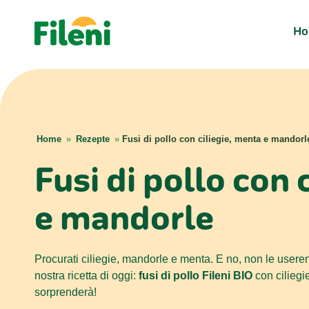
H
Home
»
Rezepte
»
Fusi di pollo con ciliegie, menta e mandorl
Fusi di pollo con 
e mandorle
Procurati ciliegie, mandorle e menta. E no, non le userem
nostra ricetta di oggi:
fusi di pollo Fileni BIO
con cilieg
sorprenderà!