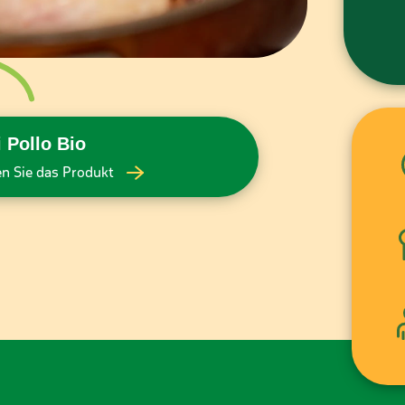
pe
i Pollo Bio
n Sie das Produkt