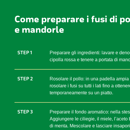
Come preparare i fusi di po
e mandorle
STEP 1
Preparare gli ingredienti: lavare e denoc
cipolla rossa e tenere a portata di mano
STEP 2
Rosolare il pollo: in una padella ampia 
rosolare i fusi su tutti i lati fino a otte
temporaneamente su un piatto.
STEP 3
Preparare il fondo aromatico: nella stes
Aggiungere le ciliegie, il miele, l’acet
di menta. Mescolare e lasciare insapor