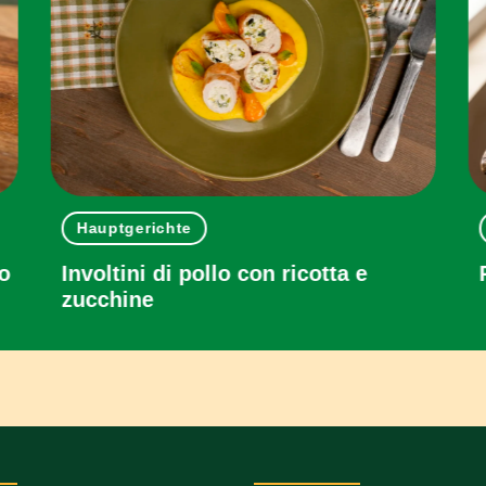
Hauptgerichte
to
Involtini di pollo con ricotta e
zucchine