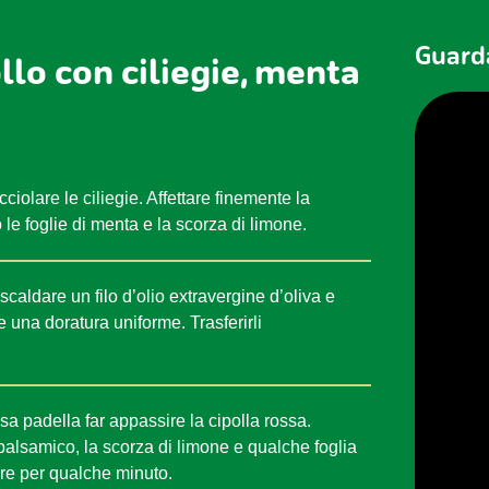
Guarda
llo con ciliegie, menta
ciolare le ciliegie. Affettare finemente la
 le foglie di menta e la scorza di limone.
scaldare un filo d’olio extravergine d’oliva e
nere una doratura uniforme. Trasferirli
sa padella far appassire la cipolla rossa.
o balsamico, la scorza di limone e qualche foglia
ire per qualche minuto.