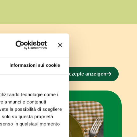
Informazioni sui cookie
Alle Rezepte anzeigen
utilizzando tecnologie come i
re annunci e contenuti
vete la possibilità di scegliere
li solo su questa proprietà
consenso in qualsiasi momento