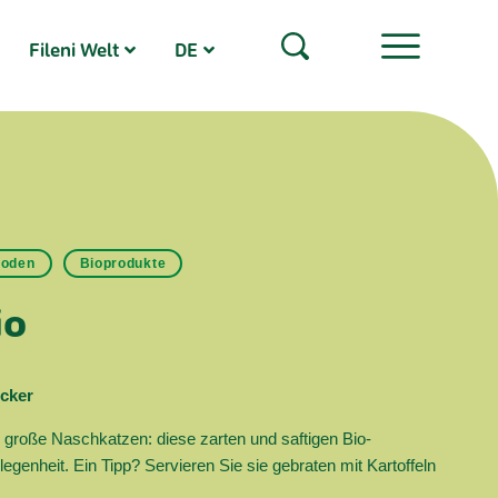
Fileni Welt
DE
Boden
Bioprodukte
io
ecker
d große Naschkatzen: diese zarten und saftigen Bio-
egenheit. Ein Tipp? Servieren Sie sie gebraten mit Kartoffeln