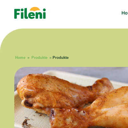
H
Home
»
Produkte
»
Produkte