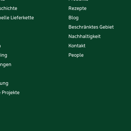
schichte
Rezepte
elle Lieferkette
Blog
Beschränktes Gebiet
Nachhaltigkeit
h
Kontakt
ring
People
rungen
tung
 Projekte