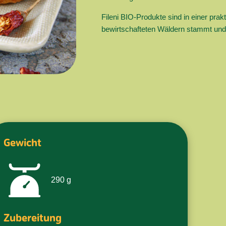
Fileni BIO-Produkte sind in einer pra
bewirtschafteten Wäldern stammt und 
Gewicht
290
g
Zubereitung