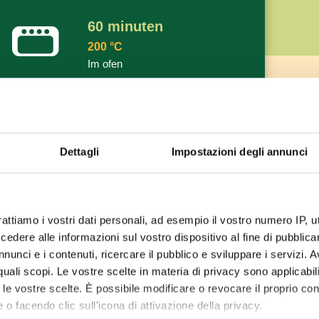
60
minuten
200
°C
Im ofen
Dettagli
Impostazioni degli annunci
rattiamo i vostri dati personali, ad esempio il vostro numero IP, 
dere alle informazioni sul vostro dispositivo al fine di pubblica
nunci e i contenuti, ricercare il pubblico e sviluppare i servizi. A
r quali scopi. Le vostre scelte in materia di privacy sono applicabi
to le vostre scelte. È possibile modificare o revocare il proprio 
 o facendo clic sull'icona di attivazione della privacy.