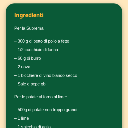
Ingredienti
Per la Suprema:
– 300 g di petto di pollo a fette
– 1/2 cucchiaio di farina
– 60 g di burro
– 2 uova
– 1 bicchiere di vino bianco secco
– Sale e pepe qb
Per le patate al forno al lime:
– 500g di patate non troppo grandi
– 1 lime
– 1 spicchio di aglio