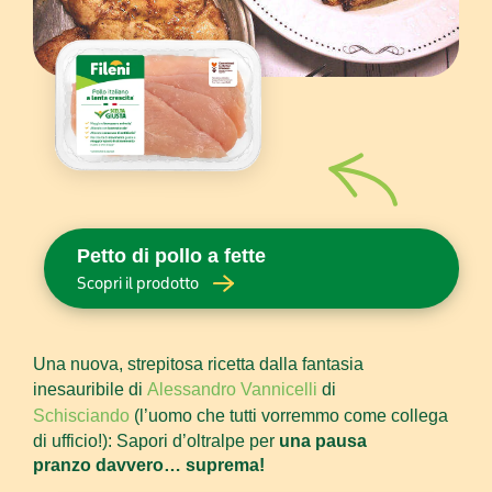
Petto di pollo a fette
Scopri il prodotto
Una nuova, strepitosa ricetta dalla fantasia
inesauribile di
Alessandro Vannicelli
di
Schisciando
(l’uomo che tutti vorremmo come collega
di ufficio!): Sapori d’oltralpe per
una pausa
pranzo davvero… suprema!