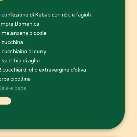
1 confezione di Kebab con riso e fagioli
empre Domenica
1 melanzana piccola
1 zucchina
1 cucchiaino di curry
1 spicchio di aglio
2 cucchiai di olio extravergine d’oliva
Erba cipollina
Sale e pepe