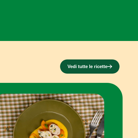
Vedi tutte le ricette