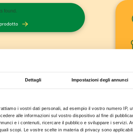
ts found.
l prodotto
Dettagli
Impostazioni degli annunci
rattiamo i vostri dati personali, ad esempio il vostro numero IP, 
Guarda
dere alle informazioni sul vostro dispositivo al fine di pubblica
le zucchina e dividetele a cubetti, sbucciate
nunci e i contenuti, ricercare il pubblico e sviluppare i servizi. A
r quali scopi. Le vostre scelte in materia di privacy sono applicabi