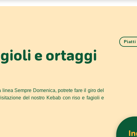
Piatti
gioli e ortaggi
lla linea Sempre Domenica, potrete fare il giro del
isitazione del nostro Kebab con riso e fagioli e
In