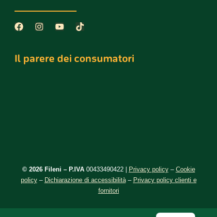
Il parere dei consumatori
©️ 2026 Fileni – P.IVA
00433490422 |
Privacy policy
–
Cookie
policy
–
Dichiarazione di accessibilità
–
Privacy policy clienti e
fornitori
DE
EN