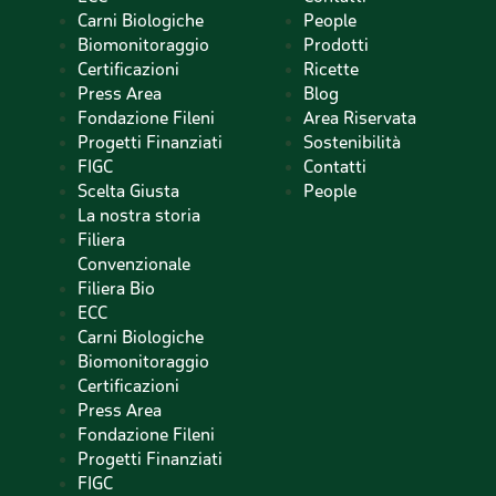
Carni Biologiche
People
Biomonitoraggio
Prodotti
Certificazioni
Ricette
Press Area
Blog
Fondazione Fileni
Area Riservata
Progetti Finanziati
Sostenibilità
FIGC
Contatti
Scelta Giusta
People
La nostra storia
Filiera
Convenzionale
Filiera Bio
ECC
Carni Biologiche
Biomonitoraggio
Certificazioni
Press Area
Fondazione Fileni
Progetti Finanziati
FIGC