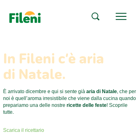
In Fileni c’è aria
di Natale.
È arrivato dicembre e qui si sente già
aria di Natale
, che per
noi è quell’aroma irresistibile che viene dalla cucina quando
prepariamo una delle nostre
ricette delle feste
! Scoprile
tutte.
Scarica il ricettario