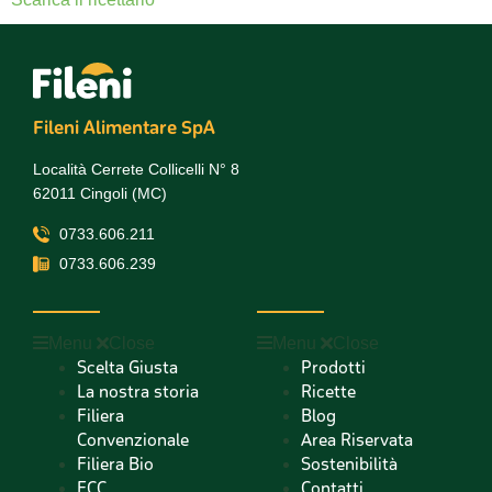
Fileni Alimentare SpA
Località Cerrete Collicelli N° 8
62011 Cingoli (MC)
0733.606.211
0733.606.239
Menu
Close
Menu
Close
Scelta Giusta
Prodotti
La nostra storia
Ricette
Filiera
Blog
Convenzionale
Area Riservata
Filiera Bio
Sostenibilità
ECC
Contatti