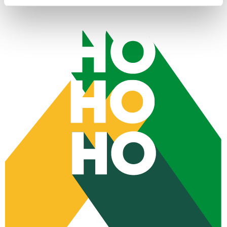
analizzare il nostro traffico. Condividiamo inoltre
informazioni sul modo in cui utilizzi il nostro sito con i
nostri partner che si occupano di analisi dei dati web,
pubblicità e social media, i quali potrebbero combinarle
con altre informazioni che hai fornito loro o che hanno
raccolto dal tuo utilizzo dei loro servizi.