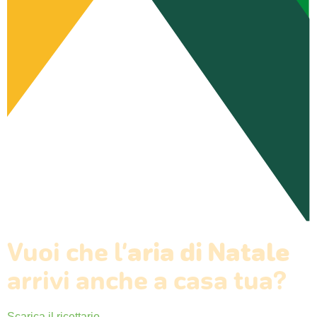
Vuoi che l’
aria di Natale
arrivi anche a casa tua?
Scarica il ricettario