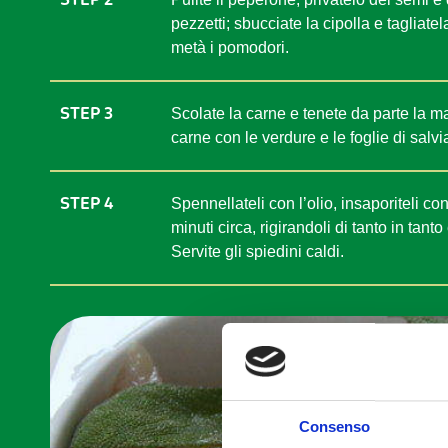
pezzetti; sbucciate la cipolla e tagliatel
metà i pomodori.
STEP 3
Scolate la carne e tenete da parte la ma
carne con le verdure e le foglie di salvi
STEP 4
Spennellateli con l’olio, insaporiteli co
minuti circa, rigirandoli di tanto in tan
Servite gli spiedini caldi.
Consenso