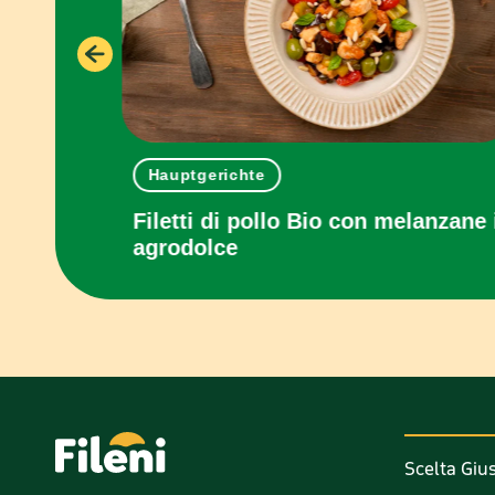
Hauptgerichte
con
Filetti di pollo Bio con melanzane 
agrodolce
Scelta Giu