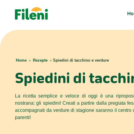
H
Home
»
Rezepte
»
Spiedini di tacchino e verdure
Spiedini di tacch
La ricetta semplice e veloce di oggi è una ripropos
nostrana: gli spiedini! Creati a partire dalla pregiata f
accompagnati da verdure di stagione saranno il centro d
parenti!