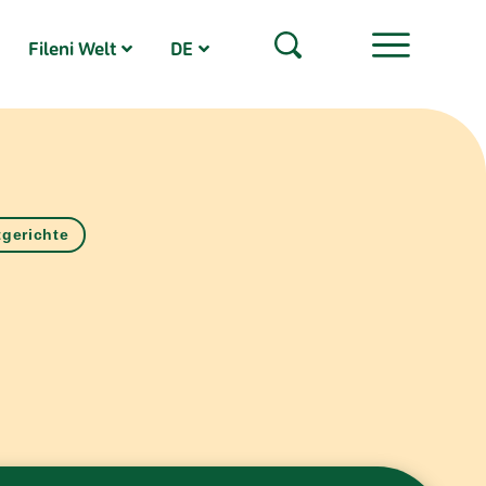
Fileni Welt
DE
gerichte