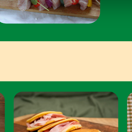
icità e social media, i quali potrebbero combinarle con altre inform
lizzo dei loro servizi.