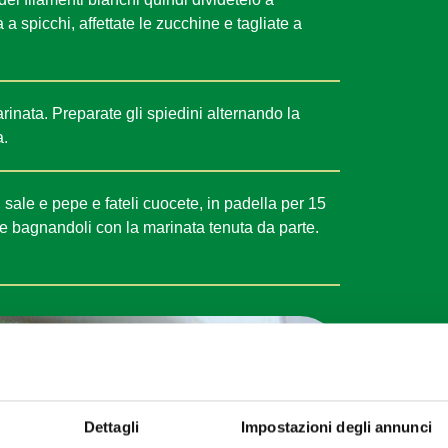
a a spicchi, affettate le zucchine e tagliate a
rinata. Preparate gli spiedini alternando la
a.
n sale e pepe e fateli cuocete, in padella per 15
to e bagnandoli con la marinata tenuta da parte.
Dettagli
Impostazioni degli annunci