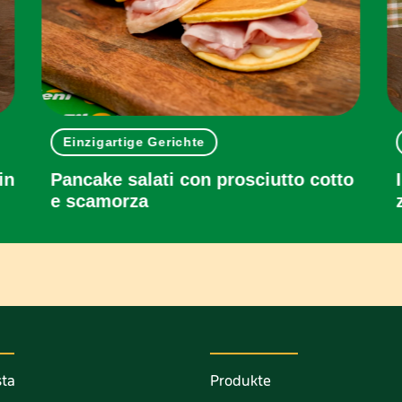
Einzigartige Gerichte
in
Pancake salati con prosciutto cotto
e scamorza
sta
Produkte