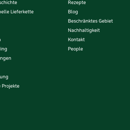
schichte
Rezepte
elle Lieferkette
Blog
Beschränktes Gebiet
Nachhaltigkeit
h
Kontakt
ring
People
rungen
tung
 Projekte