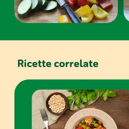
di analisi dei dati web, pubbl
che hanno raccolto dal tuo uti
Ricette correlate