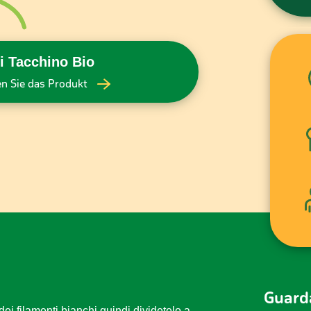
i Tacchino Bio
n Sie das Produkt
Guarda
dei filamenti bianchi quindi dividetelo a