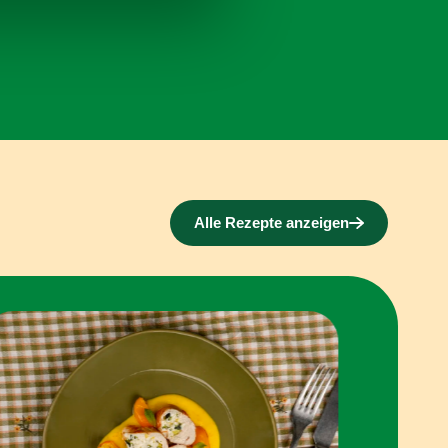
azioni che hai fornito loro o
Alle Rezepte anzeigen