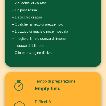
– 2 cucchiai di Za’Atar
– 1 cipolla rossa
– 1 spicchio di aglio
– Qualche rametto di prezzemolo
– 1 pizzico di macis o noce moscata
– 4 foglie di lime o scorza di limone
– Il succo di 1 limone
– Olio extravergine d’oliva
Tempo di preparazione
Empty field
Difficoltà