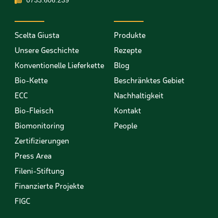
0733.606.239
Scelta Giusta
Produkte
Unsere Geschichte
Rezepte
Konventionelle Lieferkette
Blog
Bio-Kette
Beschränktes Gebiet
ECC
Nachhaltigkeit
Bio-Fleisch
Kontakt
Biomonitoring
People
Zertifizierungen
Press Area
Fileni-Stiftung
Finanzierte Projekte
FIGC