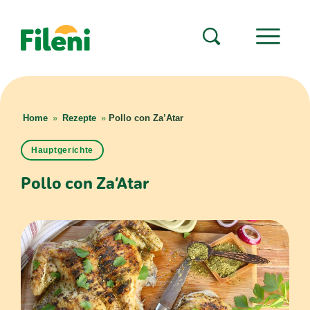
Home
»
Rezepte
»
Pollo con Za’Atar
Hauptgerichte
Pollo con Za’Atar