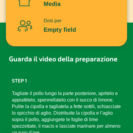
Media
Dosi per
Empty field
Guarda il video della preparazione
STEP 1
Tagliate il pollo lungo la parte posteriore, apritelo e
appiattitelo, spennellatelo con il succo di limone.
Pulite la cipolla e tagliatela a fette sottili, schiacciate
lo spicchio di aglio. Distribuite la cipolla e l’aglio
sopra il pollo, aggiungete le foglie di lime
spezzettate, il macis e lasciate marinare per almeno
un paio d’ore.