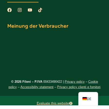
Meinung der Verbraucher
©️ 2026 Fileni – P.IVA
00433490422 |
Privacy policy
–
Cookie
EN
policy
–
Accessibility statement
–
Privacy policy clienti e fornitori
IT
DE
Evaluate this website