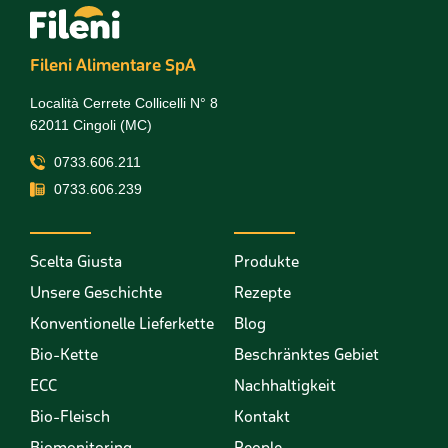
Fileni Alimentare SpA
Località Cerrete Collicelli N° 8
62011 Cingoli (MC)
0733.606.211
0733.606.239
Scelta Giusta
Produkte
Unsere Geschichte
Rezepte
Konventionelle Lieferkette
Blog
Bio-Kette
Beschränktes Gebiet
ECC
Nachhaltigkeit
Bio-Fleisch
Kontakt
Biomonitoring
People