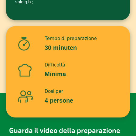
sale q.b.;
Tempo di preparazione
30 minuten
Difficoltà
Minima
Dosi per
4 persone
Guarda il video della preparazione