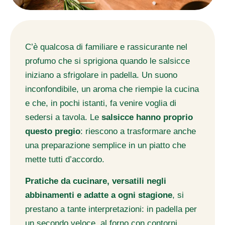
C’è qualcosa di familiare e rassicurante nel
profumo che si sprigiona quando le salsicce
iniziano a sfrigolare in padella. Un suono
inconfondibile, un aroma che riempie la cucina
e che, in pochi istanti, fa venire voglia di
sedersi a tavola. Le
salsicce hanno proprio
questo pregio
: riescono a trasformare anche
una preparazione semplice in un piatto che
mette tutti d’accordo.
Pratiche da cucinare, versatili negli
abbinamenti e adatte a ogni stagione
, si
prestano a tante interpretazioni: in padella per
un secondo veloce, al forno con contorni