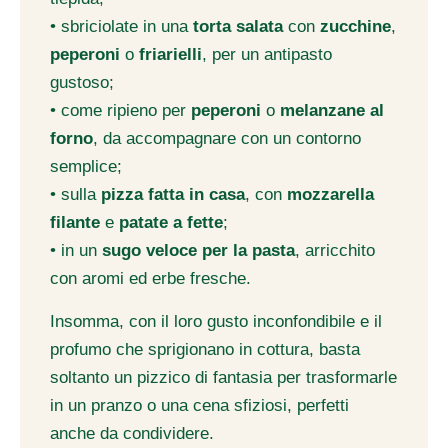
• sbriciolate in una
torta salata
con
zucchine
,
peperoni
o
friarielli
, per un antipasto
gustoso;
• come ripieno per
peperoni
o
melanzane al
forno
, da accompagnare con un contorno
semplice;
• sulla
pizza fatta in casa
, con
mozzarella
filante
e
patate a fette
;
• in un
sugo veloce per la pasta
, arricchito
con aromi ed erbe fresche.
Insomma, con il loro gusto inconfondibile e il
profumo che sprigionano in cottura, basta
soltanto un pizzico di fantasia per trasformarle
in un pranzo o una cena sfiziosi, perfetti
anche da condividere.