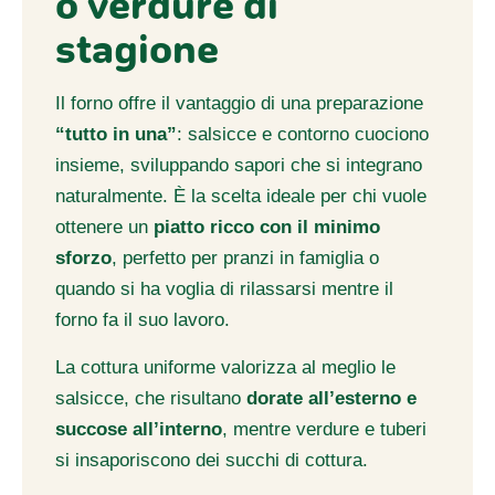
o verdure di
stagione
Il forno offre il vantaggio di una preparazione
“tutto in una”
: salsicce e contorno cuociono
insieme, sviluppando sapori che si integrano
naturalmente. È la scelta ideale per chi vuole
ottenere un
piatto ricco con il minimo
sforzo
, perfetto per pranzi in famiglia o
quando si ha voglia di rilassarsi mentre il
forno fa il suo lavoro.
La cottura uniforme valorizza al meglio le
salsicce, che risultano
dorate all’esterno e
succose all’interno
, mentre verdure e tuberi
si insaporiscono dei succhi di cottura.