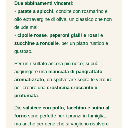
Due abbinamenti vincenti
:
•
patate a spicchi
, condite con rosmarino e
olio extravergine di oliva, un classico che non
delude mai;
•
cipolle rosse
,
peperoni gialli e rossi
e
zucchine a rondelle
, per un piatto rustico e
gustoso.
Per un risultato ancora più ricco, si può
aggiungere una
manciata di pangrattato
aromatizzato
, da spolverare sopra le verdure
per creare una
crosticina croccante e
profumata
.
Die
salsicce con pollo, tacchino e suino
al
forno
sono perfette per i pranzi in famiglia,
ma anche per cene che si vogliono risolvere