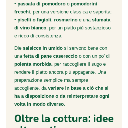
•
passata di pomodoro
o
pomodorini
freschi
, per una versione classica e saporita;
•
piselli o fagioli
,
rosmarino
e una
sfumata
di vino bianco
, per un piatto più sostanzioso
e ricco di consistenza.
Die
salsicce in umido
si servono bene con
una
fetta di pane casereccio
o con un po’ di
polenta morbida
, per raccogliere il sugo e
rendere il piatto ancora più appagante. Una
preparazione semplice ma sempre
accogliente, da
variare in base a ciò che si
ha a disposizione o da reinterpretare ogni
volta in modo diverso
.
Oltre la cottura: idee