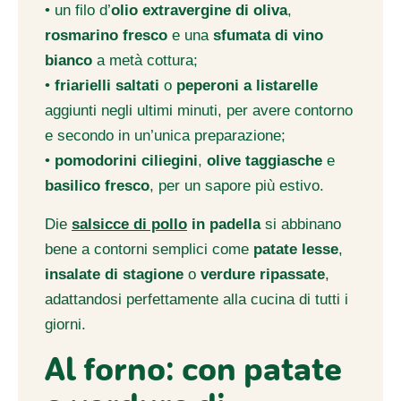
• un filo d’
olio extravergine di oliva
,
rosmarino fresco
e una
sfumata di vino
bianco
a metà cottura;
•
friarielli saltati
o
peperoni a listarelle
aggiunti negli ultimi minuti, per avere contorno
e secondo in un’unica preparazione;
•
pomodorini ciliegini
,
olive taggiasche
e
basilico fresco
, per un sapore più estivo.
Die
salsicce di pollo
in padella
si abbinano
bene a contorni semplici come
patate lesse
,
insalate di stagione
o
verdure ripassate
,
adattandosi perfettamente alla cucina di tutti i
giorni.
Al forno: con patate