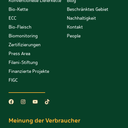
Konventionelle Lieferkette
Blog
Bio-Kette
Beschränktes Gebiet
ECC
Nachhaltigkeit
Bio-Fleisch
Kontakt
Biomonitoring
People
Zertifizierungen
Press Area
Fileni-Stiftung
Finanzierte Projekte
FIGC
Meinung der Verbraucher