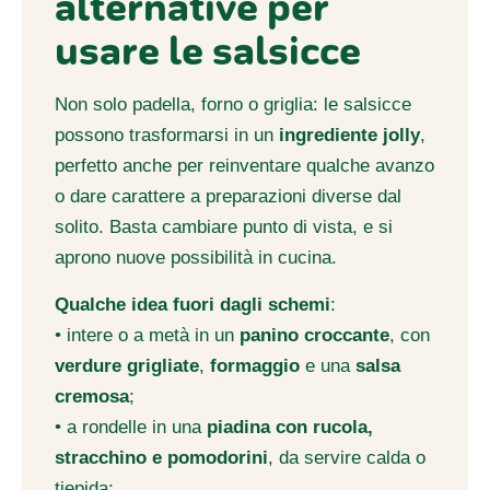
alternative per
usare le salsicce
Non solo padella, forno o griglia: le salsicce
possono trasformarsi in un
ingrediente jolly
,
perfetto anche per reinventare qualche avanzo
o dare carattere a preparazioni diverse dal
solito. Basta cambiare punto di vista, e si
aprono nuove possibilità in cucina.
Qualche idea fuori dagli schemi
:
• intere o a metà in un
panino croccante
, con
verdure grigliate
,
formaggio
e una
salsa
cremosa
;
• a rondelle in una
piadina con rucola,
stracchino e pomodorini
, da servire calda o
tiepida;