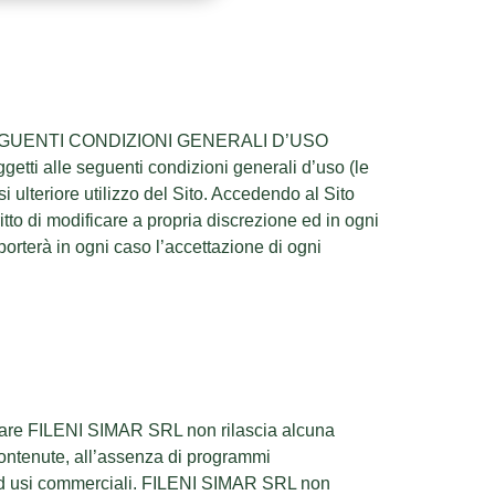
LE SEGUENTI CONDIZIONI GENERALI D’USO
tti alle seguenti condizioni generali d’uso (le
 ulteriore utilizzo del Sito. Accedendo al Sito
tto di modificare a propria discrezione ed in ogni
orterà in ogni caso l’accettazione di ogni
colare FILENI SIMAR SRL non rilascia alcuna
i contenute, all’assenza di programmi
o ad usi commerciali. FILENI SIMAR SRL non