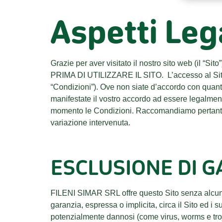
Aspetti Leg
Grazie per aver visitato il nostro sito we
PRIMA DI UTILIZZARE IL SITO. L’accesso al Sito e
“Condizioni”). Ove non siate d’accordo con quanto 
manifestate il vostro accordo ad essere legalment
momento le Condizioni. Raccomandiamo pertanto di 
variazione intervenuta.
ESCLUSIONE DI G
FILENI SIMAR SRL offre questo Sito senza alcuna 
garanzia, espressa o implicita, circa il Sito ed i 
potenzialmente dannosi (come virus, worms e troj