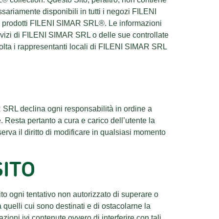
sariamente disponibili in tutti i negozi FILENI
ei prodotti FILENI SIMAR SRL®. Le informazioni
vizi di FILENI SIMAR SRL o delle sue controllate
volta i rappresentanti locali di FILENI SIMAR SRL
R SRL declina ogni responsabilità in ordine a
. Resta pertanto a cura e carico dell’utente la
rva il diritto di modificare in qualsiasi momento
SITO
to ogni tentativo non autorizzato di superare o
a quelli cui sono destinati e di ostacolarne la
zioni ivi contenute ovvero di interferire con tali