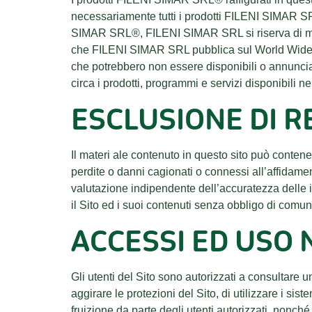
necessariamente tutti i prodotti FILENI SIMAR SRL 
SIMAR SRL®, FILENI SIMAR SRL si riserva di modi
che FILENI SIMAR SRL pubblica sul World Wide We
che potrebbero non essere disponibili o annunciat
circa i prodotti, programmi e servizi disponibili n
ESCLUSIONE DI R
Il materi ale contenuto in questo sito può conten
perdite o danni cagionati o connessi all’affidament
valutazione indipendente dell’accuratezza delle i
il Sito ed i suoi contenuti senza obbligo di comu
ACCESSI ED USO 
Gli utenti del Sito sono autorizzati a consultare
aggirare le protezioni del Sito, di utilizzare i si
fruizione da parte degli utenti autorizzati, nonché