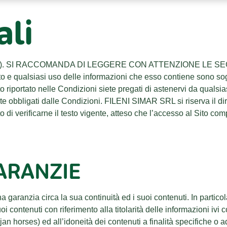
ali
b (il “Sito”). SI RACCOMANDA DI LEGGERE CON ATTENZIONE 
 qualsiasi uso delle informazioni che esso contiene sono sogge
riportato nelle Condizioni siete pregati di astenervi da qualsiasi
e obbligati dalle Condizioni. FILENI SIMAR SRL si riserva il diri
verificarne il testo vigente, atteso che l’accesso al Sito comp
ARANZIE
garanzia circa la sua continuità ed i suoi contenuti. In parti
suoi contenuti con riferimento alla titolarità delle informazioni iv
an horses) ed all’idoneità dei contenuti a finalità specifiche 