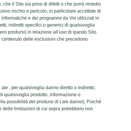
e il Sito sia privo di difetti o che porrà rimedio
ivo rischio e pericolo, in particolare accettate di
i informatiche e dei programmi da Voi utilizzati in
 indiretti specifici o generici di qualsivoglia
o prodursi) in relazione all’uso di questo Sito.
 il contenuto delle esclusioni che precedono
le , per qualsivoglia danno diretto o indiretto,
di qualsivoglia prodotto, informazione o
 possibilità del prodursi di t ale danno). Poiché
ne delle limitazioni di cui sopra potrebbero non