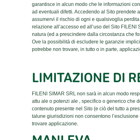
garantisce in alcun modo che le informazioni conte
ad eventuali difetti. Accedendo al Sito prendete at
assumervi il rischio di ogni e qualsivoglia perdita
relazione all’accesso ed all’uso del Sito FILENI S
natura (ed a prescindere dalla circostanza che fo
Ove la possibilità di escludere le garanzie impli
potrebbe non trovare, in tutto o in parte, applicaz
LIMITAZIONE DI 
FILENI SIMAR SRL non sarà in alcun modo responsabi
attu ale o potenzi ale , specifico o generico che
contenuto presente nel Sito (e ciò del tutto a p
talune giurisdizioni non consentono l’esclusione o 
trovare applicazione.