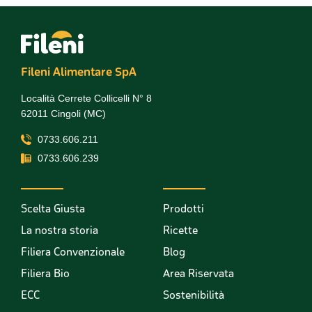
raccolto dal tuo utilizzo dei loro servizi.
Fileni Alimentare SpA
Località Cerrete Collicelli N° 8
62011 Cingoli (MC)
0733.606.211
0733.606.239
Scelta Giusta
Prodotti
La nostra storia
Ricette
Filiera Convenzionale
Blog
Filiera Bio
Area Riservata
ECC
Sostenibilità