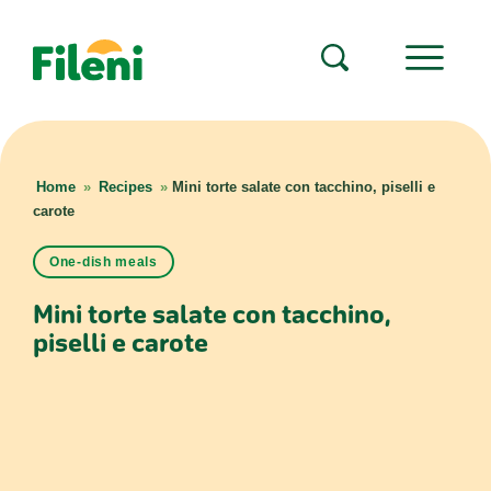
Home
»
Recipes
»
Mini torte salate con tacchino, piselli e
carote
One-dish meals
Mini torte salate con tacchino,
piselli e carote