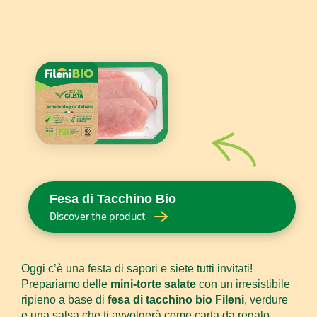
Fesa di Tacchino Bio
Discover the product
Oggi c’è una festa di sapori e siete tutti invitati!
Prepariamo delle
mini-torte salate
con un irresistibile
ripieno a base di
fesa di tacchino bio Fileni
, verdure
e una salsa che ti avvolgerà come carta da regalo.