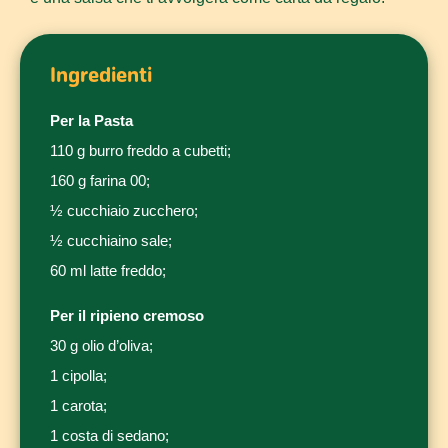
Ingredienti
Per la Pasta
110 g burro freddo a cubetti;
160 g farina 00;
½ cucchiaio zucchero;
½ cucchiaino sale;
60 ml latte freddo;
Per il ripieno cremoso
30 g olio d’oliva;
1 cipolla;
1 carota;
1 costa di sedano;