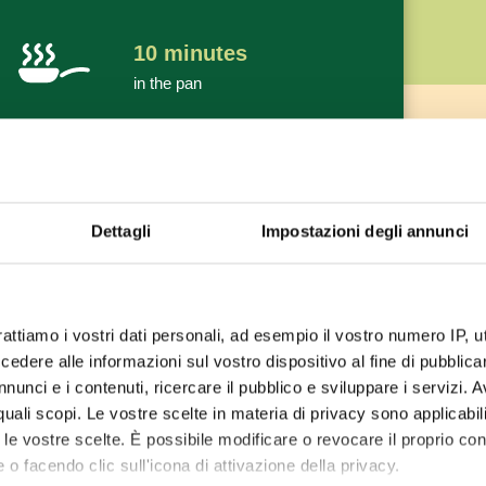
10
minutes
in the pan
Dettagli
Impostazioni degli annunci
rattiamo i vostri dati personali, ad esempio il vostro numero IP, 
dere alle informazioni sul vostro dispositivo al fine di pubblica
nunci e i contenuti, ricercare il pubblico e sviluppare i servizi. A
r quali scopi. Le vostre scelte in materia di privacy sono applicabi
to le vostre scelte. È possibile modificare o revocare il proprio 
 o facendo clic sull'icona di attivazione della privacy.