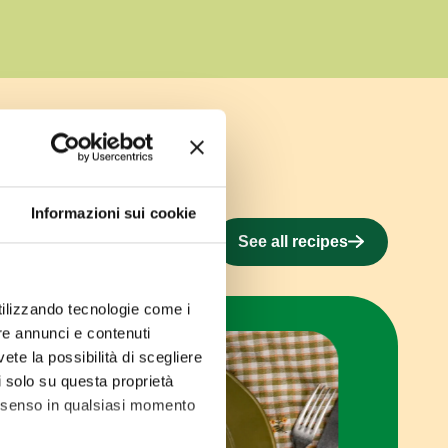
Informazioni sui cookie
See all recipes
utilizzando tecnologie come i
re annunci e contenuti
vete la possibilità di scegliere
li solo su questa proprietà
consenso in qualsiasi momento