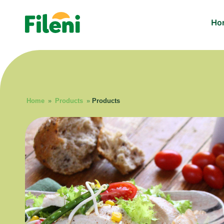
Ho
Home
»
Products
»
Products