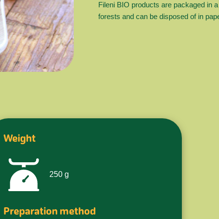
Fileni BIO products are packaged in 
forests and can be disposed of in pape
Weight
250
g
Preparation method