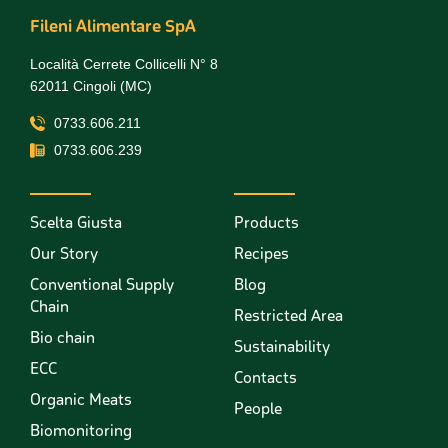
Fileni Alimentare SpA
Località Cerrete Collicelli N° 8
62011 Cingoli (MC)
0733.606.211
0733.606.239
Scelta Giusta
Products
Our Story
Recipes
Conventional Supply
Blog
Chain
Restricted Area
Bio chain
Sustainability
ECC
Contacts
Organic Meats
People
Biomonitoring