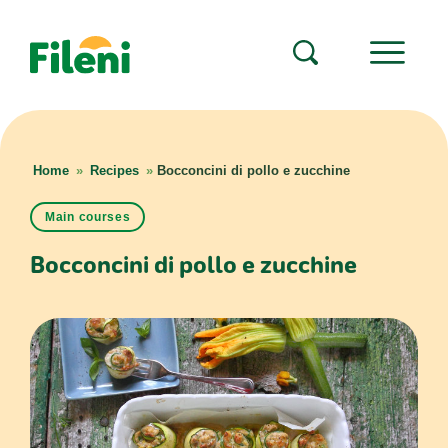
Home
»
Recipes
»
Bocconcini di pollo e zucchine
Main courses
Bocconcini di pollo e zucchine