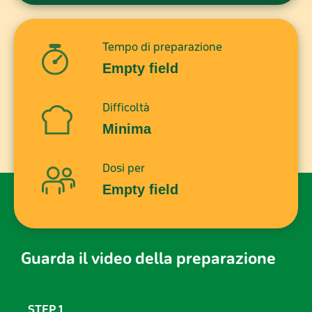
Tempo di preparazione
Empty field
Difficoltà
Minima
Dosi per
Empty field
Guarda il video della preparazione
STEP 1