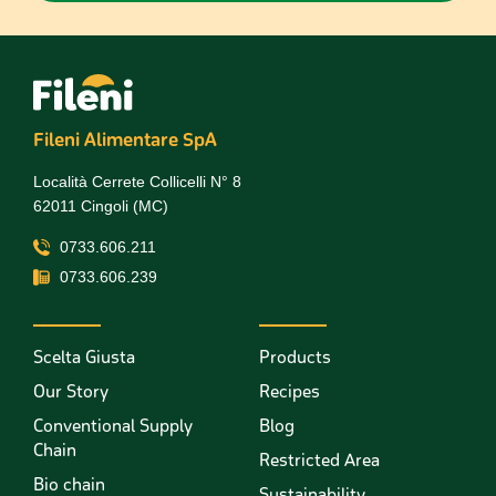
Fileni Alimentare SpA
Località Cerrete Collicelli N° 8
62011 Cingoli (MC)
0733.606.211
0733.606.239
Scelta Giusta
Products
Our Story
Recipes
Conventional Supply
Blog
Chain
Restricted Area
Bio chain
Sustainability