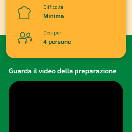
Difficoltà
Minima
Dosi per
4 persone
Guarda il video della preparazione