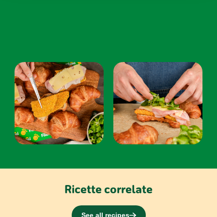
raccolto dal tuo utilizzo dei loro servizi.
Ricette correlate
See all recipes