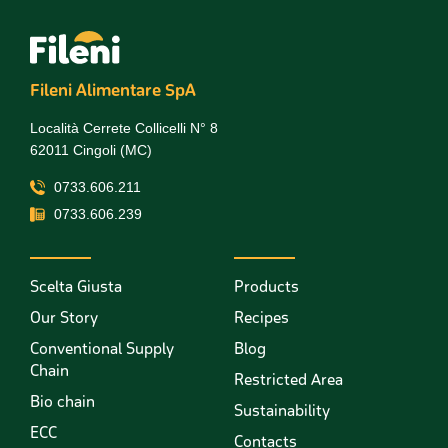
Fileni Alimentare SpA
Località Cerrete Collicelli N° 8
62011 Cingoli (MC)
0733.606.211
0733.606.239
Scelta Giusta
Products
Our Story
Recipes
Conventional Supply
Blog
Chain
Restricted Area
Bio chain
Sustainability
ECC
Contacts