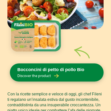
Bocconcini di petto di pollo Bio
Discover the product
Con la ricette semplice e veloce di oggi, gli chef Fileni
ti regalano un’insalata estiva dal gusto incontenibile,
contraddistinta da una insuperabile croccantezza. Un
piatto unico ideale per combattere l’afa delle giornate