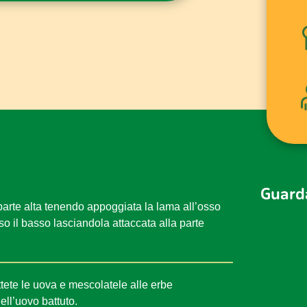
Guarda
 parte alta tenendo appoggiata la lama all’osso
 il basso lasciandola attaccata alla parte
tete le uova e mescolatele alle erbe
ell’uovo battuto.