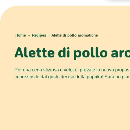
Home
»
Recipes
»
Alette di pollo aromatiche
Alette di pollo a
Per una cena sfiziosa e veloce, provate la nuova proposta
impreziosite dal gusto deciso della paprika! Sarà un piace