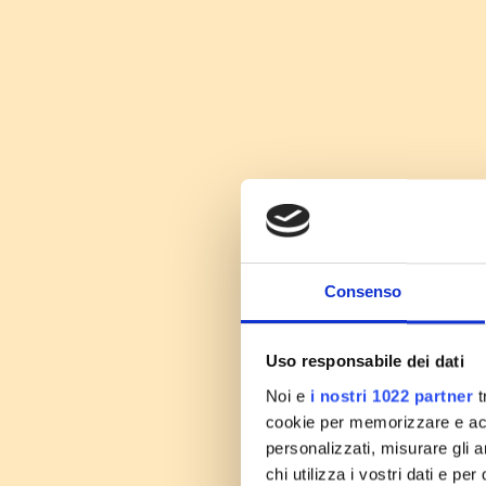
Consenso
Uso responsabile dei dati
Noi e
i nostri 1022 partner
t
cookie per memorizzare e acce
personalizzati, misurare gli an
chi utilizza i vostri dati e pe