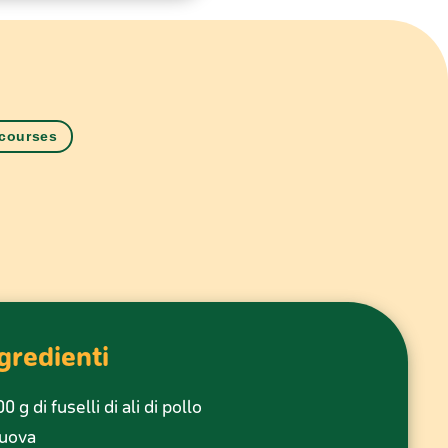
courses
gredienti
0 g di fuselli di ali di pollo
 uova