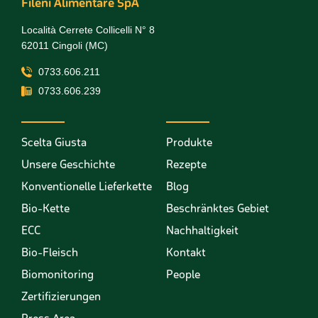
Fileni Alimentare SpA
Località Cerrete Collicelli N° 8
62011 Cingoli (MC)
0733.606.211
0733.606.239
Scelta Giusta
Produkte
Unsere Geschichte
Rezepte
Konventionelle Lieferkette
Blog
Bio-Kette
Beschränktes Gebiet
ECC
Nachhaltigkeit
Bio-Fleisch
Kontakt
Biomonitoring
People
Zertifizierungen