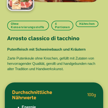
Ohne
4
Hähnchen
Konservierungsstoffe
Portionen
Arrosto classico di tacchino
Putenfleisch mit Schweinebauch und Kräutern
Zarte Putenkeule ohne Knochen, gefüllt mit Zutaten von
hervorragender Qualität, gerollt und handgebunden nach
alter Tradition und Handwerkskunst.
Durchschnittliche
100g
Nährwerte
Energie