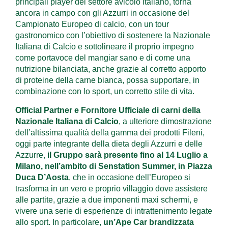
principali player del settore avicolo italiano, torna
ancora in campo con gli Azzurri in occasione del
Campionato Europeo di calcio, con un tour
gastronomico con l’obiettivo di sostenere la Nazionale
Italiana di Calcio e sottolineare il proprio impegno
come portavoce del mangiar sano e di come una
nutrizione bilanciata, anche grazie al corretto apporto
di proteine della carne bianca, possa supportare, in
combinazione con lo sport, un corretto stile di vita.
Official Partner e Fornitore Ufficiale di carni della
Nazionale Italiana di Calcio
, a ulteriore dimostrazione
dell’altissima qualità della gamma dei prodotti Fileni,
oggi parte integrante della dieta degli Azzurri e delle
Azzurre,
il Gruppo sarà presente fino al 14 Luglio a
Milano, nell’ambito di Senstation Summer, in Piazza
Duca D’Aosta
, che in occasione dell’Europeo si
trasforma in un vero e proprio villaggio dove assistere
alle partite, grazie a due imponenti maxi schermi, e
vivere una serie di esperienze di intrattenimento legate
allo sport. In particolare,
un’Ape Car brandizzata