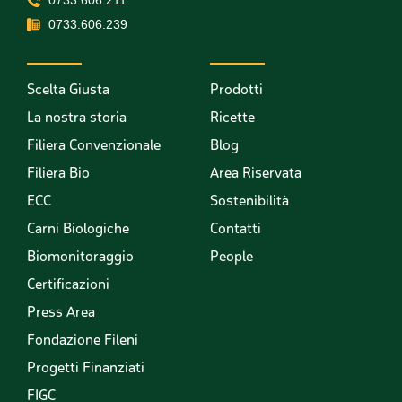
0733.606.211
0733.606.239
Scelta Giusta
Prodotti
La nostra storia
Ricette
Filiera Convenzionale
Blog
Filiera Bio
Area Riservata
ECC
Sostenibilità
Carni Biologiche
Contatti
Biomonitoraggio
People
Certificazioni
Press Area
Fondazione Fileni
Progetti Finanziati
FIGC