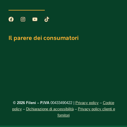
Il parere dei consumatori
©️ 2026 Fileni – P.IVA
00433490422 |
Privacy policy
–
Cookie
policy
–
Dichiarazione di accessibilità
–
Privacy policy clienti e
fornitori
DE
EN