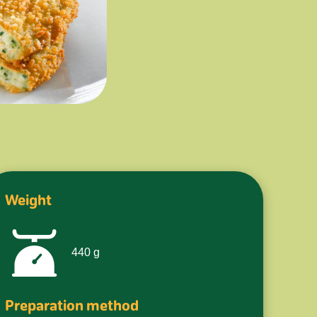
Weight
440
g
Preparation method