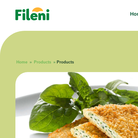
Ho
Home
»
Products
»
Products