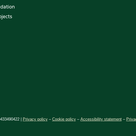
ndation
jects
433490422 |
Privacy policy
–
Cookie policy
–
Accessibility statement
–
Privac