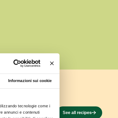
Informazioni sui cookie
utilizzando tecnologie come i
re annunci e contenuti
See all recipes