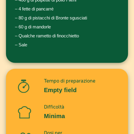
– 4 fette di pancarré
– 80 g di pistacchi di Bronte sgusciati
– 60 g di mandorle
– Qualche rametto di finocchietto
– Sale
Tempo di preparazione
Empty field
Difficoltà
Minima
Dosi per