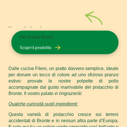
No results found.
No results found.
Scopri il prodotto
Dalle cucine Fileni, un piatto davvero semplice, ideale
per donare un tocco di colore ad uno sfizioso pranzo
estivo: provate le nostre polpette di pollo
accompagnate dal gusto inarrivabile del pistacchio di
Bronte. Il vostro palato vi ringrazierà!
Qualche curiosità sugli ingredienti:
Questa varietà di pistacchio cresce sui terreni
accidentati di Bronte e in nessun altra parte d’Europa.
E solo qui ha un colore verde smeraldo così brillante e