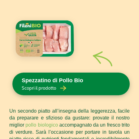
Spezzatino di Pollo Bio
Scopri il prodotto
Un secondo piatto all’insegna della leggerezza, facile
da preparare e sfizioso da gustare: provate il nostro
miglior
pollo biologico
accompagnato da un fresco trito
di verdure. Sarà l’occasione per portare in tavola un
piatto ricco di nutrienti fondamentali e incredibilmente