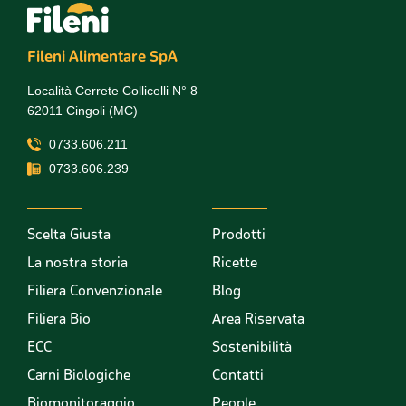
Fileni Alimentare SpA
Località Cerrete Collicelli N° 8
62011 Cingoli (MC)
0733.606.211
0733.606.239
Scelta Giusta
Prodotti
La nostra storia
Ricette
Filiera Convenzionale
Blog
Filiera Bio
Area Riservata
ECC
Sostenibilità
Carni Biologiche
Contatti
Biomonitoraggio
People