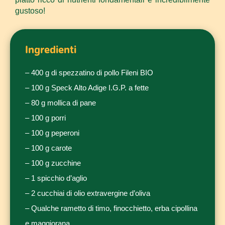
gustoso!
Ingredienti
– 400 g di spezzatino di pollo Fileni BIO
– 100 g Speck Alto Adige I.G.P. a fette
– 80 g mollica di pane
– 100 g porri
– 100 g peperoni
– 100 g carote
– 100 g zucchine
– 1 spicchio d’aglio
– 2 cucchiai di olio extravergine d’oliva
– Qualche rametto di timo, finocchietto, erba cipollina
e maggiorana