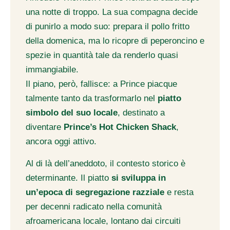
una notte di troppo. La sua compagna decide
di punirlo a modo suo: prepara il pollo fritto
della domenica, ma lo ricopre di peperoncino e
spezie in quantità tale da renderlo quasi
immangiabile.
Il piano, però, fallisce: a Prince piacque
talmente tanto da trasformarlo nel
piatto
simbolo del suo locale
, destinato a
diventare
Prince’s Hot Chicken Shack
,
ancora oggi attivo.
Al di là dell’aneddoto, il contesto storico è
determinante. Il piatto
si sviluppa in
un’epoca di segregazione razziale
e resta
per decenni radicato nella comunità
afroamericana locale, lontano dai circuiti