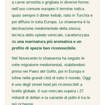
a carne arrostita o grigliata in diverse forme;
nell’uso comune europeo il termine indica
quasi sempre il döner kebab, nato in Turchia e
poi diffuso in tutta Europa. Lo shawarma è la
declinazione mediorientale della stessa
tecnica dello spiedo verticale, caratterizzata
da
una marinatura più aromatica e un
profilo di spezie ben riconoscibile
.
Nel Novecento lo shawarma ha seguito le
rotte migratorie mediorientali, stabilendosi
prima nei Paesi del Golfo, poi in Europa e
infine nelle grandi città di tutto il mondo. Oggi
è uno degli street food più riconoscibili a
livello globale. Il suo mercato supera i 27
miliardi di dollari e la variante di pollo è tra le
più richieste.