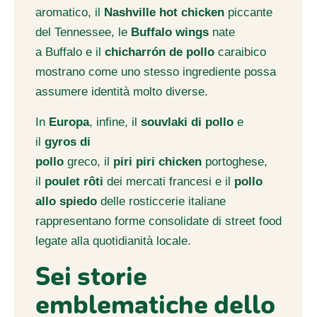
aromatico, il
Nashville hot chicken
piccante
del Tennessee, le
Buffalo wings
nate
a Buffalo e il
chicharrón de pollo
caraibico
mostrano come uno stesso ingrediente possa
assumere identità molto diverse.
In
Europa
, infine, il
souvlaki di pollo
e
il
gyros di
pollo
greco, il
piri piri chicken
portoghese,
il
poulet rôti
dei mercati francesi e il
pollo
allo spiedo
delle rosticcerie italiane
rappresentano forme consolidate di street food
legate alla quotidianità locale.
Sei storie
emblematiche dello