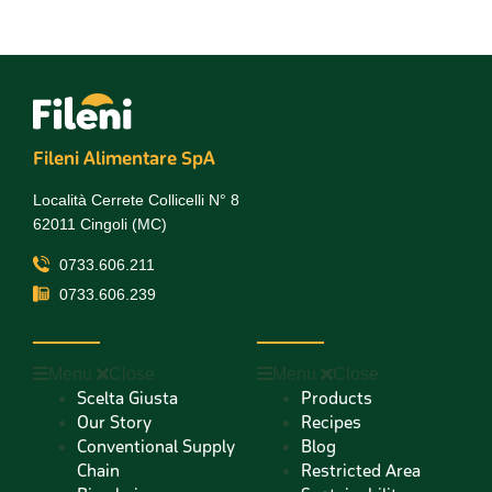
Fileni Alimentare SpA
Località Cerrete Collicelli N° 8
62011 Cingoli (MC)
0733.606.211
0733.606.239
Menu
Close
Menu
Close
Scelta Giusta
Products
Our Story
Recipes
Conventional Supply
Blog
Chain
Restricted Area