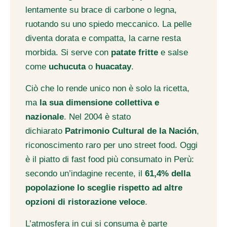
lentamente su brace di carbone o legna,
ruotando su uno spiedo meccanico. La pelle
diventa dorata e compatta, la carne resta
morbida. Si serve con
patate fritte
e salse
come
uchucuta
o
huacatay
.
Ciò che lo rende unico non è solo la ricetta,
ma
la sua dimensione collettiva e
nazionale
. Nel 2004 è stato
dichiarato
Patrimonio Cultural de la Nación
,
riconoscimento raro per uno street food. Oggi
è il piatto di fast food più consumato in Perù:
secondo un’indagine recente, il
61,4% della
popolazione lo sceglie rispetto ad altre
opzioni di ristorazione veloce
.
L’atmosfera in cui si consuma è parte