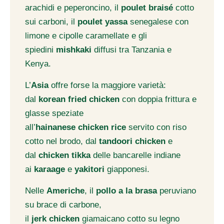
arachidi e peperoncino, il
poulet braisé
cotto
sui carboni, il
poulet yassa
senegalese con
limone e cipolle caramellate e gli
spiedini
mishkaki
diffusi tra Tanzania e
Kenya.
L’
Asia
offre forse la maggiore varietà:
dal
korean fried chicken
con doppia frittura e
glasse speziate
all’
hainanese chicken rice
servito con riso
cotto nel brodo, dal
tandoori chicken
e
dal
chicken tikka
delle bancarelle indiane
ai
karaage
e
yakitori
giapponesi.
Nelle
Americhe
, il
pollo a la brasa
peruviano
su brace di carbone,
il
jerk chicken
giamaicano cotto su legno