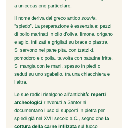
a un’occasione particolare.
Il nome deriva dal greco antico
souvla
,
“spiedo”. La preparazione è essenziale: pezzi
di pollo marinati in olio d’oliva, limone, origano
e aglio, infilzati e grigliati su brace o piastra.
Si servono nel pane pita, con tzatziki,
pomodoro e cipolla, talvolta con patatine fritte.
Si mangia con le mani, spesso in piedi o
seduti su uno sgabello, tra una chiacchiera e
l’altra.
Le sue radici risalgono all’antichità:
reperti
archeologici
rinvenuti a Santorini
documentano l’uso di supporti in pietra per
spiedi già nel XVII secolo a.C., segno che
la
cottura della carne infilzata
sul fuoco