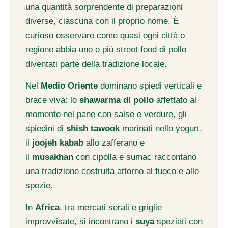
una quantità sorprendente di preparazioni
diverse, ciascuna con il proprio nome. È
curioso osservare come quasi ogni città o
regione abbia uno o più street food di pollo
diventati parte della tradizione locale.
Nel
Medio Oriente
dominano spiedi verticali e
brace viva: lo
shawarma di pollo
affettato al
momento nel pane con salse e verdure, gli
spiedini di
shish tawook
marinati nello yogurt,
il
joojeh kabab
allo zafferano e
il
musakhan
con cipolla e sumac raccontano
una tradizione costruita attorno al fuoco e alle
spezie.
In
Africa
, tra mercati serali e griglie
improvvisate, si incontrano i
suya
speziati con