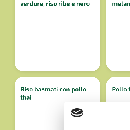
verdure, riso ribe e nero
melanz
Riso basmati con pollo
Pollo
thai