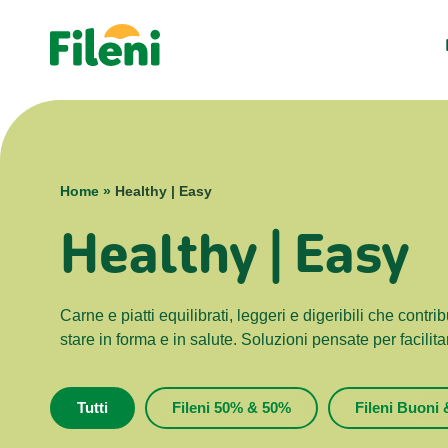
Home
»
Healthy | Easy
Healthy | Easy
Carne e piatti equilibrati, leggeri e digeribili che contr
stare in forma e in salute. Soluzioni pensate per facilita
Tutti
Fileni 50% & 50%
Fileni Buoni 