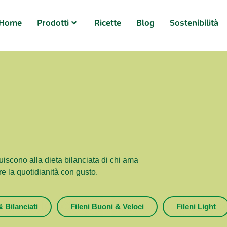
Home
Prodotti
Ricette
Blog
Sostenibilità
ibuiscono alla dieta bilanciata di chi ama
re la quotidianità con gusto.
& Bilanciati
Fileni Buoni & Veloci
Fileni Light