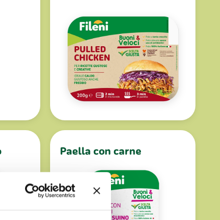
o
Paella con carne