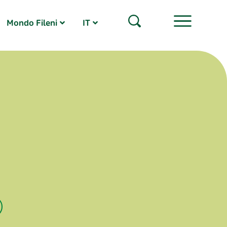
Mondo Fileni
IT